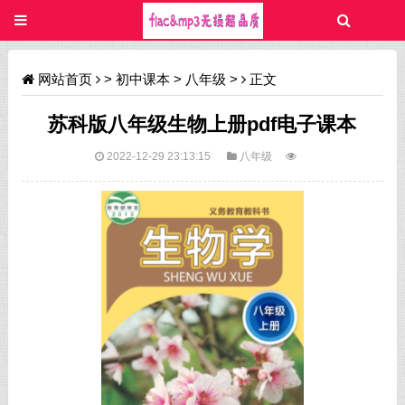
网站首页
>
初中课本
>
八年级
>
正文
苏科版八年级生物上册pdf电子课本
2022-12-29 23:13:15
八年级