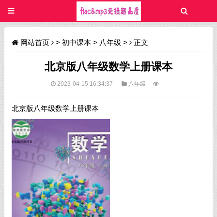
网站首页
>
初中课本
>
八年级
>
正文
北京版八年级数学上册课本
2023-04-15 16:34:37
八年级
北京版八年级数学上册课本