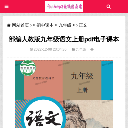
网站首页
>
初中课本
>
九年级
>
正文
部编人教版九年级语文上册pdf电子课本
2022-12-08 23:04:30
九年级