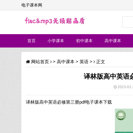
电子课本网
首页
小学课本
初中课本
高中课本
网站首页
>
高中课本
>
英语
>
正文
译林版高中英语必
2023-01-
译林版高中英语必修第三册pdf电子课本下载