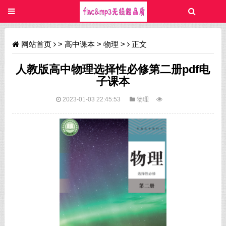
网站首页
>
高中课本
>
物理
>
正文
人教版高中物理选择性必修第二册pdf电
子课本
2023-01-03 22:45:53
物理