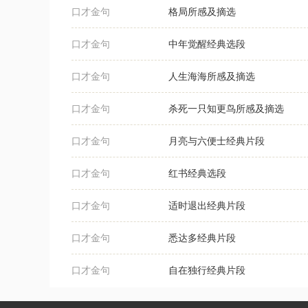
口才金句
格局所感及摘选
口才金句
中年觉醒经典选段
口才金句
人生海海所感及摘选
口才金句
杀死一只知更鸟所感及摘选
口才金句
月亮与六便士经典片段
口才金句
红书经典选段
口才金句
适时退出经典片段
口才金句
悉达多经典片段
口才金句
自在独行经典片段