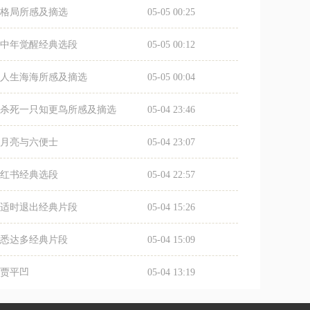
格局所感及摘选
05-05 00:25
中年觉醒经典选段
05-05 00:12
人生海海所感及摘选
05-05 00:04
杀死一只知更鸟所感及摘选
05-04 23:46
月亮与六便士
05-04 23:07
红书经典选段
05-04 22:57
适时退出经典片段
05-04 15:26
悉达多经典片段
05-04 15:09
贾平凹
05-04 13:19