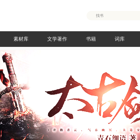
素材库
文学著作
书籍
词库