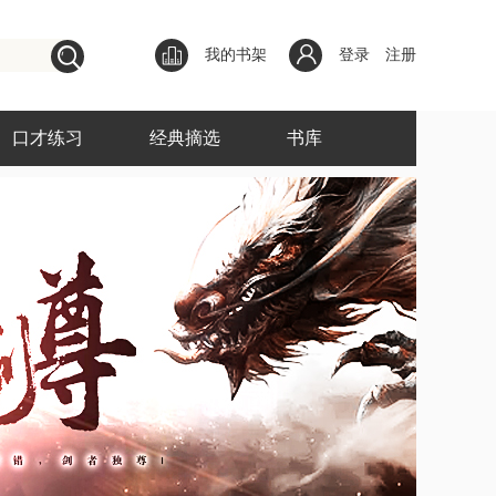
我的书架
登录
注册
口才练习
经典摘选
书库