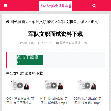
网站首页
>
军对文职考试
>
军队文职公共课
>
正文
军队文职面试资料下载
2024-03-24 16:48:14
军队文职公共课
点击下载资
料
军队文职面试资料下载