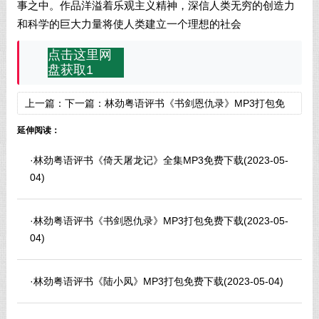
事之中。作品洋溢着乐观主义精神，深信人类无穷的创造力
和科学的巨大力量将使人类建立一个理想的社会
点击这里网
盘获取1
上一篇：
下一篇：
林劲粤语评书《书剑恩仇录》MP3打包免
费下载
延伸阅读：
·
林劲粤语评书《倚天屠龙记》全集MP3免费下载
(2023-05-
04)
·
林劲粤语评书《书剑恩仇录》MP3打包免费下载
(2023-05-
04)
·
林劲粤语评书《陆小凤》MP3打包免费下载
(2023-05-04)