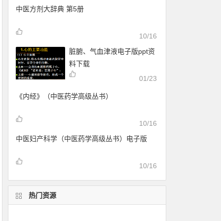
中医方剂大辞典 第5册
10/16
脏腑、气血津液电子版ppt资
料下载
01/23
《内经》（中医药学高级丛书）
10/16
中医妇产科学（中医药学高级丛书）电子版
10/16
热门资源