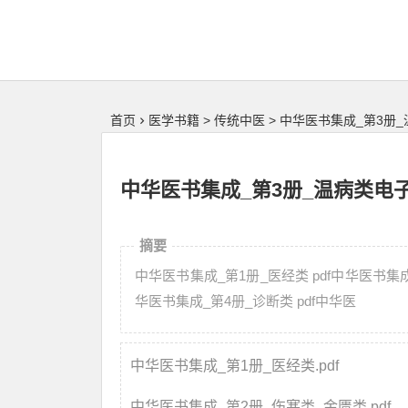
首页
医学书籍
>
传统中医
>
中华医书集成_第3册
中华医书集成_第3册_温病类电
摘要
中华医书集成_第1册_医经类 pdf中华医书集成
华医书集成_第4册_诊断类 pdf中华医
中华医书集成_第1册_医经类.pdf
中华医书集成_第2册_伤寒类_金匮类.pdf