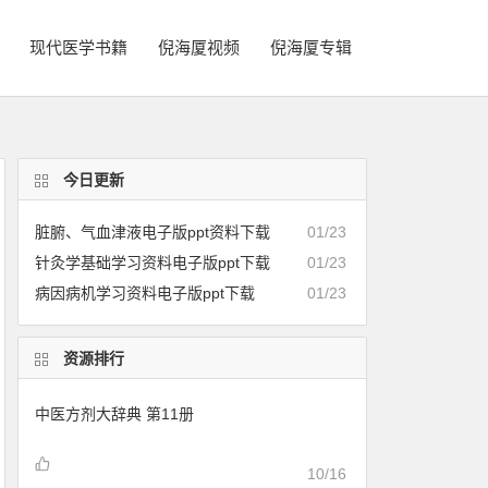
现代医学书籍
倪海厦视频
倪海厦专辑
今日更新
脏腑、气血津液电子版ppt资料下载
01/23
针灸学基础学习资料电子版ppt下载
01/23
病因病机学习资料电子版ppt下载
01/23
资源排行
中医方剂大辞典 第11册
10/16