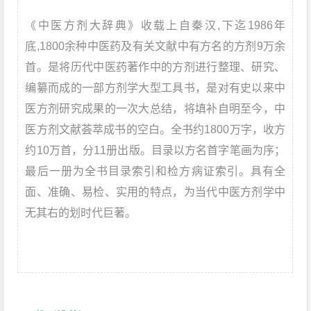
《中医方剂大辞典》收载上自秦汉,下迄1986年
底,1800余种中医药及有关文献中有方名的方剂9万余
首。是将历代中医药著作中的方剂进行整理、研究、
编纂而成的一部方剂学大型工具书，是对有史以来中
医方剂研究成果的一次大总结，将填补自明至今，中
医方剂文献荟萃成书的空白。全书约1800万字，收方
约10万首，分11册出版。目录以方名首字笔画为序；
最后一册为全书目录索引和检方病证索引。具有全
面、准确、易检、实用的特点，为当代中医方剂学中
无其右的划时代巨著。