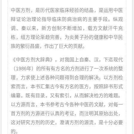
中医方剂，是历代医家临床经验的结晶，是运用中医
辩证论治理论指导临床防病治病的主要手段。纵观
调、秦以来，新方创制不断增加，载方文献汗牛充
栋，组方理论渐趋完善，为炎黄子孙的健康和中华民
族的繁衍昌盛，作出了巨大的贡献。
《中医方剂大辞典》，对我国上自秦、汉，下迄现代
（1986年）的所有有方名的方剂进行了一次系统的整
理，力求使上述各种问题得到合理的解决。以方剂检
索而言，本书汇集古今有方名的医方，按照辞书形式
编纂，既有目录，又有索引，从而解决检方的难题。
以方源而言，本书参考古今各种中医药文献，对每一
首方剂的方源进行认真的考证，而注明其原始出处，
这对研究方剂的历史，澄清方剂的源流，是十分必要
的。