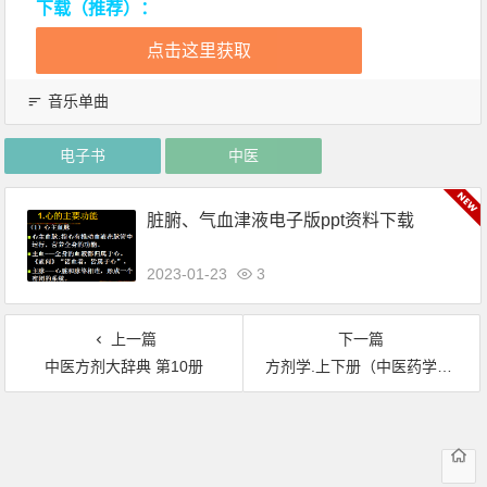
下载（推荐）：
点击这里获取
音乐单曲
电子书
中医
脏腑、气血津液电子版ppt资料下载
2023-01-23
3
上一篇
下一篇
中医方剂大辞典 第10册
方剂学.上下册（中医药学高级丛书）